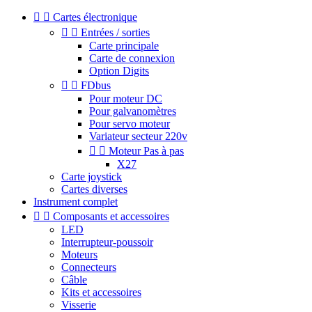


Cartes électronique


Entrées / sorties
Carte principale
Carte de connexion
Option Digits


FDbus
Pour moteur DC
Pour galvanomètres
Pour servo moteur
Variateur secteur 220v


Moteur Pas à pas
X27
Carte joystick
Cartes diverses
Instrument complet


Composants et accessoires
LED
Interrupteur-poussoir
Moteurs
Connecteurs
Câble
Kits et accessoires
Visserie