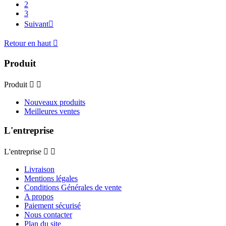
2
3
Suivant

Retour en haut

Produit
Produit


Nouveaux produits
Meilleures ventes
L'entreprise
L'entreprise


Livraison
Mentions légales
Conditions Générales de vente
A propos
Paiement sécurisé
Nous contacter
Plan du site