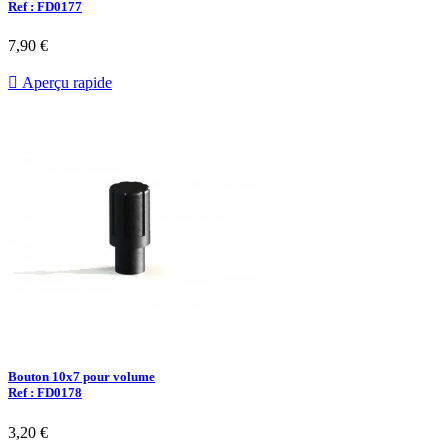
Ref : FD0177
7,90 €

Aperçu rapide
Bouton 10x7 pour volume
Ref : FD0178
3,20 €