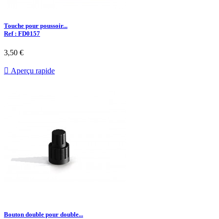
Touche pour poussoir...
Ref : FD0157
3,50 €

Aperçu rapide
Bouton double pour double...