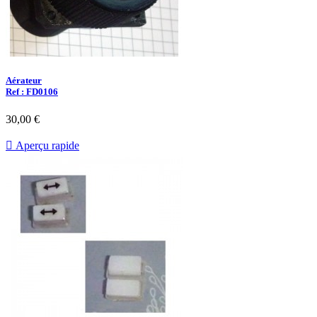
Aérateur
Ref : FD0106
30,00 €

Aperçu rapide