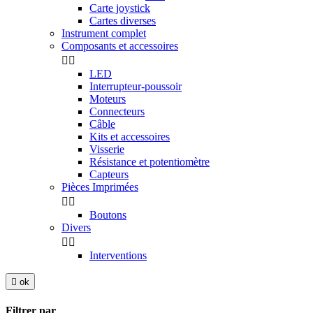
Carte joystick
Cartes diverses
Instrument complet
Composants et accessoires


LED
Interrupteur-poussoir
Moteurs
Connecteurs
Câble
Kits et accessoires
Visserie
Résistance et potentiomètre
Capteurs
Pièces Imprimées


Boutons
Divers


Interventions

ok
Filtrer par