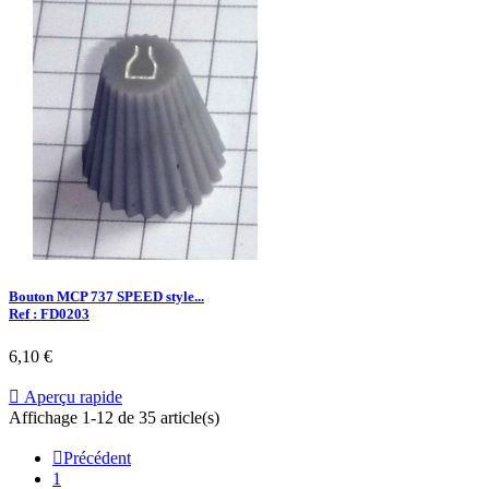
Bouton MCP 737 SPEED style...
Ref : FD0203
6,10 €

Aperçu rapide
Affichage 1-12 de 35 article(s)

Précédent
1