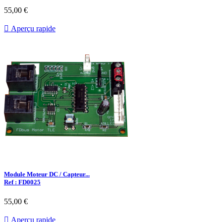
55,00 €

Aperçu rapide
Module Moteur DC / Capteur...
Ref : FD0025
55,00 €

Aperçu rapide