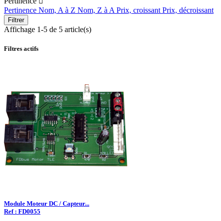
Pertinence

Pertinence
Nom, A à Z
Nom, Z à A
Prix, croissant
Prix, décroissant
Filtrer
Affichage 1-5 de 5 article(s)
Filtres actifs
Module Moteur DC / Capteur...
Ref : FD0055