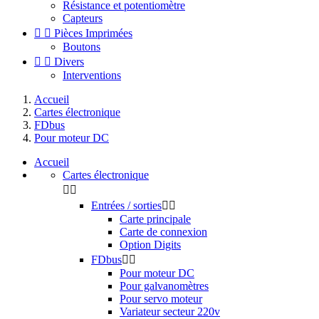
Résistance et potentiomètre
Capteurs


Pièces Imprimées
Boutons


Divers
Interventions
Accueil
Cartes électronique
FDbus
Pour moteur DC
Accueil
Cartes électronique


Entrées / sorties


Carte principale
Carte de connexion
Option Digits
FDbus


Pour moteur DC
Pour galvanomètres
Pour servo moteur
Variateur secteur 220v