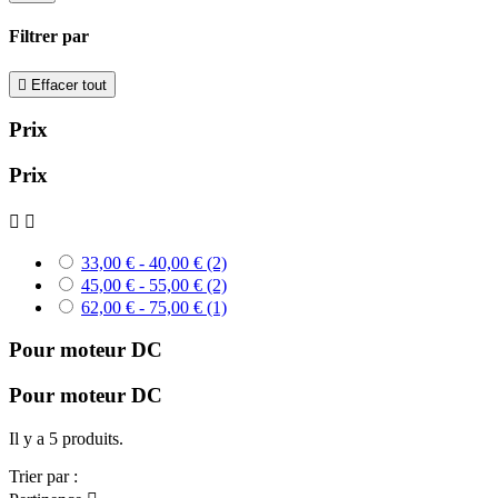
Filtrer par

Effacer tout
Prix
Prix


33,00 € - 40,00 €
(2)
45,00 € - 55,00 €
(2)
62,00 € - 75,00 €
(1)
Pour moteur DC
Pour moteur DC
Il y a 5 produits.
Trier par :