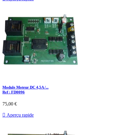
Module Moteur DC 4,5A /...
Ref : FD0096
75,00 €

Aperçu rapide