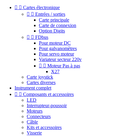


Cartes électronique


Entrées / sorties
Carte principale
Carte de connexion
Option Digits


FDbus
Pour moteur DC
Pour galvanomètres
Pour servo moteur
Variateur secteur 220v


Moteur Pas à pas
X27
Carte joystick
Cartes diverses
Instrument complet


Composants et accessoires
LED
Interrupteur-poussoir
Moteurs
Connecteurs
Câble
Kits et accessoires
Visserie