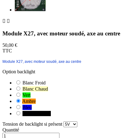


Module X27, avec moteur soudé, axe au centre
50,00 €
TTC
Module X27, avec moteur soudé, axe au centre
Option backlight
Blanc Froid
Blanc Chaud
Vert
Ambre
Bleu
Sans backlight
Tension de backlight si présent
Quantité