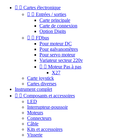


Cartes électronique


Entrées / sorties
Carte principale
Carte de connexion
Option Digits


FDbus
Pour moteur DC
Pour galvanomètres
Pour servo moteur
Variateur secteur 220v


Moteur Pas à pas
X27
Carte joystick
Cartes diverses
Instrument complet


Composants et accessoires
LED
Interrupteur-poussoir
Moteurs
Connecteurs
Câble
Kits et accessoires
Visserie