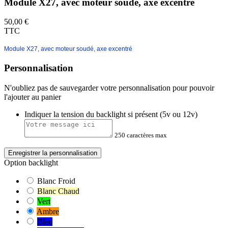
Module X27, avec moteur soudé, axe excentré
50,00 €
TTC
Module X27, avec moteur soudé, axe excentré
Personnalisation
N'oubliez pas de sauvegarder votre personnalisation pour pouvoir
l'ajouter au panier
Indiquer la tension du backlight si présent (5v ou 12v)
250 caractères max
Enregistrer la personnalisation
Option backlight
Blanc Froid
Blanc Chaud
Vert
Ambre
Bleu