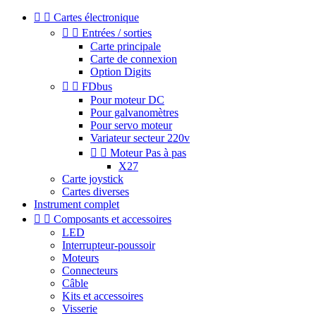


Cartes électronique


Entrées / sorties
Carte principale
Carte de connexion
Option Digits


FDbus
Pour moteur DC
Pour galvanomètres
Pour servo moteur
Variateur secteur 220v


Moteur Pas à pas
X27
Carte joystick
Cartes diverses
Instrument complet


Composants et accessoires
LED
Interrupteur-poussoir
Moteurs
Connecteurs
Câble
Kits et accessoires
Visserie