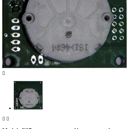


