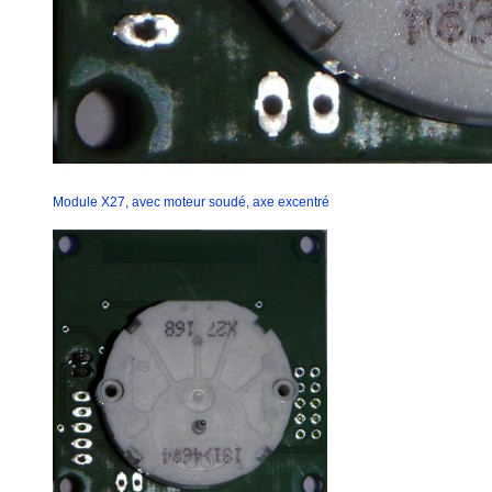
Module X27, avec moteur soudé, axe excentré