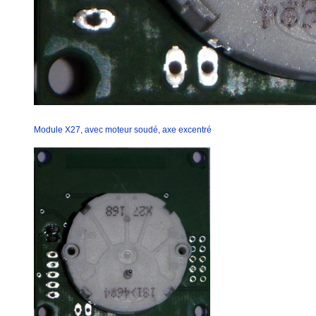
Module X27, avec moteur soudé, axe excentré