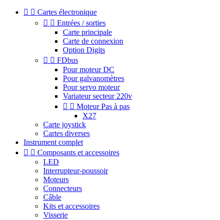


Cartes électronique


Entrées / sorties
Carte principale
Carte de connexion
Option Digits


FDbus
Pour moteur DC
Pour galvanomètres
Pour servo moteur
Variateur secteur 220v


Moteur Pas à pas
X27
Carte joystick
Cartes diverses
Instrument complet


Composants et accessoires
LED
Interrupteur-poussoir
Moteurs
Connecteurs
Câble
Kits et accessoires
Visserie