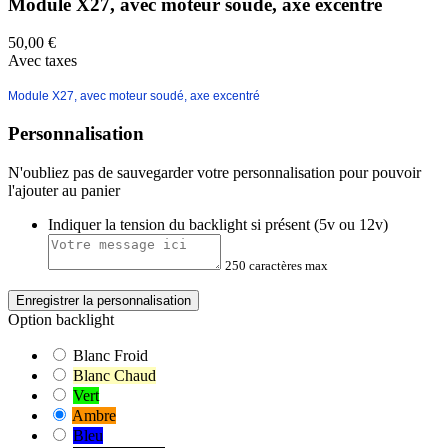
Module X27, avec moteur soudé, axe excentré
50,00 €
Avec taxes
Module X27, avec moteur soudé, axe excentré
Personnalisation
N'oubliez pas de sauvegarder votre personnalisation pour pouvoir
l'ajouter au panier
Indiquer la tension du backlight si présent (5v ou 12v)
250 caractères max
Enregistrer la personnalisation
Option backlight
Blanc Froid
Blanc Chaud
Vert
Ambre
Bleu