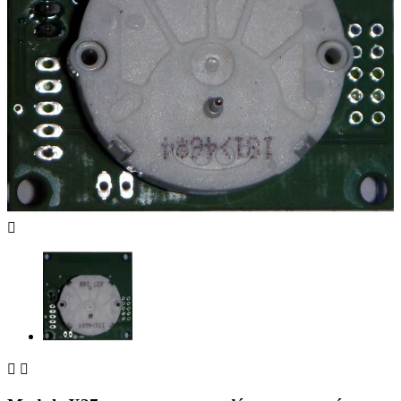


