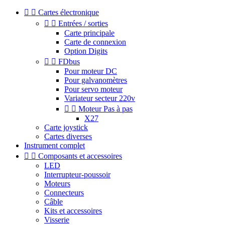


Cartes électronique


Entrées / sorties
Carte principale
Carte de connexion
Option Digits


FDbus
Pour moteur DC
Pour galvanomètres
Pour servo moteur
Variateur secteur 220v


Moteur Pas à pas
X27
Carte joystick
Cartes diverses
Instrument complet


Composants et accessoires
LED
Interrupteur-poussoir
Moteurs
Connecteurs
Câble
Kits et accessoires
Visserie