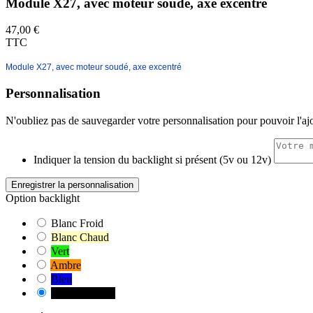
Module X27, avec moteur soudé, axe excentré
47,00 €
TTC
Module X27, avec moteur soudé, axe excentré
Personnalisation
N'oubliez pas de sauvegarder votre personnalisation pour pouvoir l'aj
Indiquer la tension du backlight si présent (5v ou 12v)
Enregistrer la personnalisation
Option backlight
Blanc Froid
Blanc Chaud
Vert
Ambre
Bleu
Sans backlight