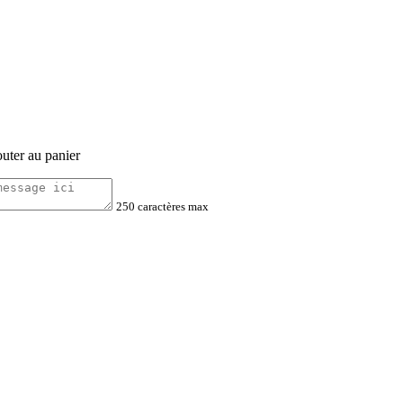
outer au panier
250 caractères max