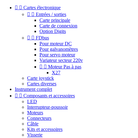


Cartes électronique


Entrées / sorties
Carte principale
Carte de connexion
Option Digits


FDbus
Pour moteur DC
Pour galvanomètres
Pour servo moteur
Variateur secteur 220v


Moteur Pas à pas
X27
Carte joystick
Cartes diverses
Instrument complet


Composants et accessoires
LED
Interrupteur-poussoir
Moteurs
Connecteurs
Câble
Kits et accessoires
Visserie