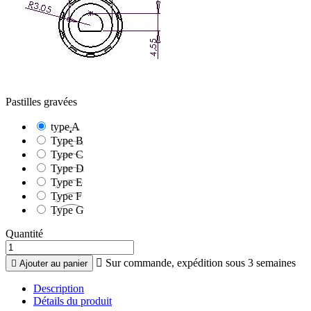
Pastilles gravées
type A
Type B
Type C
Type D
Type E
Type F
Type G
Quantité

Sur commande, expédition sous 3 semaines

Ajouter au panier
Description
Détails du produit