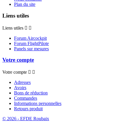
Plan du site
Liens utiles
Liens utiles


Forum Aircockpit
Forum FlightPilote
Panels sur mesures
Votre compte
Votre compte


Adresses
Avoirs
Bons de réduction
Commandes
Informations personnelles
Retours produit
© 2026 - EFDE Roubaix