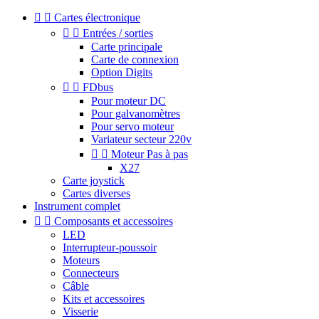


Cartes électronique


Entrées / sorties
Carte principale
Carte de connexion
Option Digits


FDbus
Pour moteur DC
Pour galvanomètres
Pour servo moteur
Variateur secteur 220v


Moteur Pas à pas
X27
Carte joystick
Cartes diverses
Instrument complet


Composants et accessoires
LED
Interrupteur-poussoir
Moteurs
Connecteurs
Câble
Kits et accessoires
Visserie