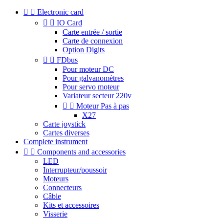


Electronic card


IO Card
Carte entrée / sortie
Carte de connexion
Option Digits


FDbus
Pour moteur DC
Pour galvanomètres
Pour servo moteur
Variateur secteur 220v


Moteur Pas à pas
X27
Carte joystick
Cartes diverses
Complete instrument


Components and accessories
LED
Interrupteur/poussoir
Moteurs
Connecteurs
Câble
Kits et accessoires
Visserie