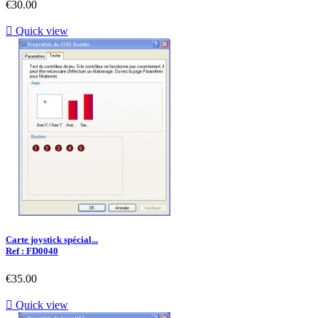
€30.00

Quick view
Carte joystick spécial...
Ref : FD0040
€35.00

Quick view