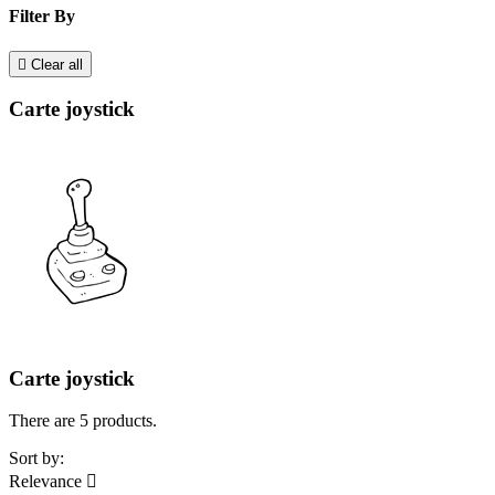
Filter By

Clear all
Carte joystick
Carte joystick
There are 5 products.
Sort by:
Relevance
