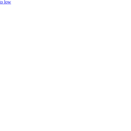
 to low