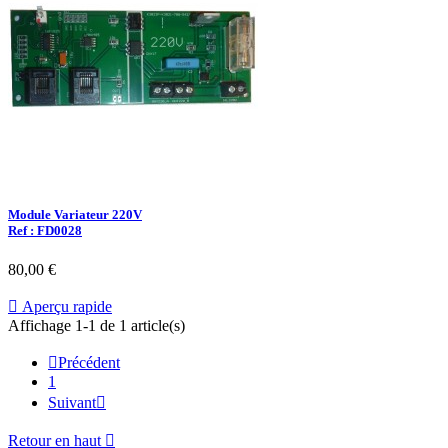
Module Variateur 220V
Ref : FD0028
80,00 €

Aperçu rapide
Affichage 1-1 de 1 article(s)

Précédent
1
Suivant

Retour en haut
