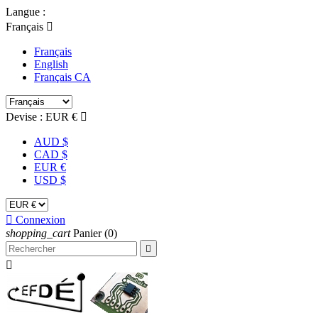
Langue :
Français

Français
English
Français CA
Devise :
EUR €

AUD $
CAD $
EUR €
USD $

Connexion
shopping_cart
Panier
(0)

