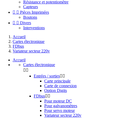
Résistance et potentiomètre
Capteurs


Pièces Imprimées
Boutons


Divers
Interventions
Accueil
Cartes électronique
FDbus
Variateur secteur 220v
Accueil
Cartes électronique


Entrées / sorties


Carte principale
Carte de connexion
Option Digits
FDbus


Pour moteur DC
Pour galvanomètres
Pour servo moteur
Variateur secteur 220v