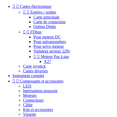


Cartes électronique


Entrées / sorties
Carte principale
Carte de connexion
Option Digits


FDbus
Pour moteur DC
Pour galvanomètres
Pour servo moteur
Variateur secteur 220v


Moteur Pas à pas
X27
Carte joystick
Cartes diverses
Instrument complet


Composants et accessoires
LED
Interrupteur-poussoir
Moteurs
Connecteurs
Câble
Kits et accessoires
Visserie