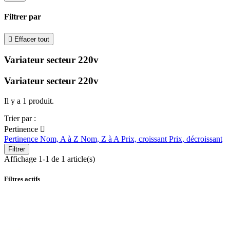
Filtrer par

Effacer tout
Variateur secteur 220v
Variateur secteur 220v
Il y a 1 produit.
Trier par :
Pertinence

Pertinence
Nom, A à Z
Nom, Z à A
Prix, croissant
Prix, décroissant
Filtrer
Affichage 1-1 de 1 article(s)
Filtres actifs