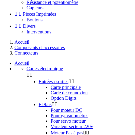
Résistance et potentiomètre
Capteurs


Pièces Imprimées
Boutons


Divers
Interventions
Accueil
Composants et accessoires
Connecteurs
Accueil
Cartes électronique


Entrées / sorties


Carte principale
Carte de connexion
Option Digits
FDbus


Pour moteur DC
Pour galvanomètres
Pour servo moteur
Variateur secteur 220v
Moteur Pas à pas

