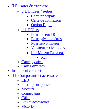


Cartes électronique


Entrées / sorties
Carte principale
Carte de connexion
Option Digits


FDbus
Pour moteur DC
Pour galvanomètres
Pour servo moteur
Variateur secteur 220v


Moteur Pas à pas
X27
Carte joystick
Cartes diverses
Instrument complet


Composants et accessoires
LED
Interrupteur-poussoir
Moteurs
Connecteurs
Câble
Kits et accessoires
Visserie