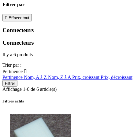
Filtrer par

Effacer tout
Connecteurs
Connecteurs
Il y a 6 produits.
Trier par :
Pertinence

Pertinence
Nom, A à Z
Nom, Z à A
Prix, croissant
Prix, décroissant
Filtrer
Affichage 1-6 de 6 article(s)
Filtres actifs