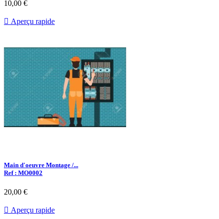
10,00 €

Aperçu rapide
Main d'oeuvre Montage /...
Ref : MO0002
20,00 €

Aperçu rapide