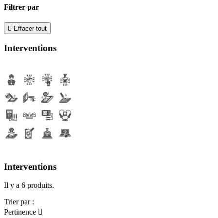
Filtrer par

Effacer tout
Interventions
Interventions
Il y a 6 produits.
Trier par :
Pertinence
