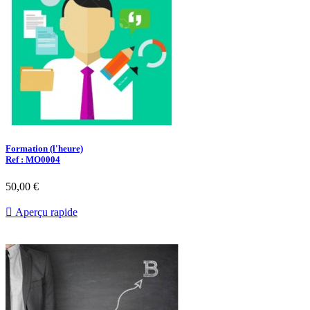
Formation (l'heure)
Ref : MO0004
50,00 €

Aperçu rapide