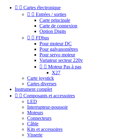


Cartes électronique


Entrées / sorties
Carte principale
Carte de connexion
Option Digits


FDbus
Pour moteur DC
Pour galvanomètres
Pour servo moteur
Variateur secteur 220v


Moteur Pas à pas
X27
Carte joystick
Cartes diverses
Instrument complet


Composants et accessoires
LED
Interrupteur-poussoir
Moteurs
Connecteurs
Câble
Kits et accessoires
Visserie