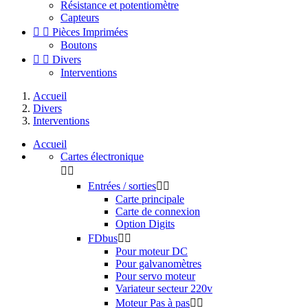
Résistance et potentiomètre
Capteurs


Pièces Imprimées
Boutons


Divers
Interventions
Accueil
Divers
Interventions
Accueil
Cartes électronique


Entrées / sorties


Carte principale
Carte de connexion
Option Digits
FDbus


Pour moteur DC
Pour galvanomètres
Pour servo moteur
Variateur secteur 220v
Moteur Pas à pas

