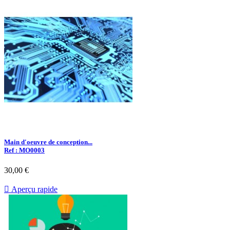
Main d'oeuvre de conception...
Ref : MO0003
30,00 €

Aperçu rapide