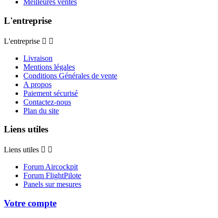
Meilleures ventes
L'entreprise
L'entreprise


Livraison
Mentions légales
Conditions Générales de vente
A propos
Paiement sécurisé
Contactez-nous
Plan du site
Liens utiles
Liens utiles


Forum Aircockpit
Forum FlightPilote
Panels sur mesures
Votre compte