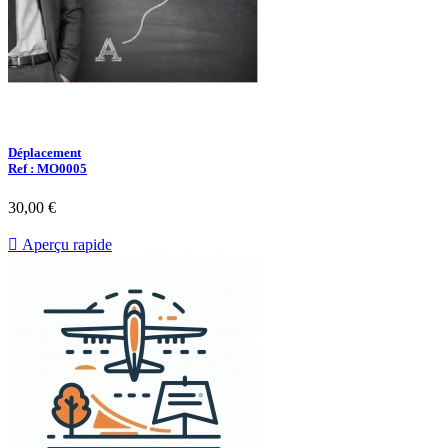
Déplacement
Ref : MO0005
30,00 €

Aperçu rapide