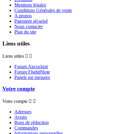
Mentions légales
Conditions Générales de vente
A propos
Paiement sécurisé
Nous contacter
Plan du site
Liens utiles
Liens utiles


Forum Aircockpit
Forum FlightPilote
Panels sur mesures
Votre compte
Votre compte


Adresses
Avoirs
Bons de réduction
Commandes
Informations personnelles