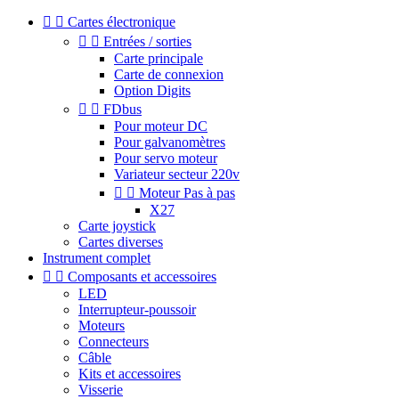


Cartes électronique


Entrées / sorties
Carte principale
Carte de connexion
Option Digits


FDbus
Pour moteur DC
Pour galvanomètres
Pour servo moteur
Variateur secteur 220v


Moteur Pas à pas
X27
Carte joystick
Cartes diverses
Instrument complet


Composants et accessoires
LED
Interrupteur-poussoir
Moteurs
Connecteurs
Câble
Kits et accessoires
Visserie