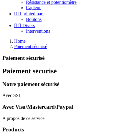
Résistance et potentiomètre
Capteur


printed part
Boutons


Divers
Interventions
Home
Paiement sécurisé
Paiement sécurisé
Paiement sécurisé
Notre paiement sécurisé
Avec SSL
Avec Visa/Mastercard/Paypal
A propos de ce service
Products