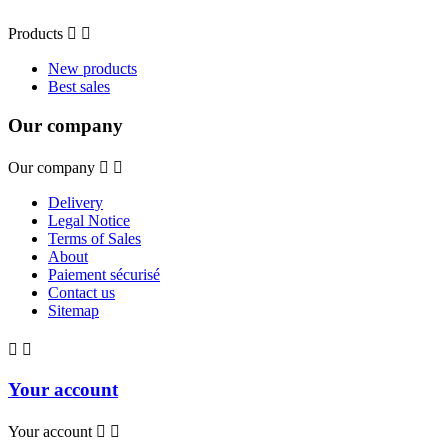
Products


New products
Best sales
Our company
Our company


Delivery
Legal Notice
Terms of Sales
About
Paiement sécurisé
Contact us
Sitemap


Your account
Your account

