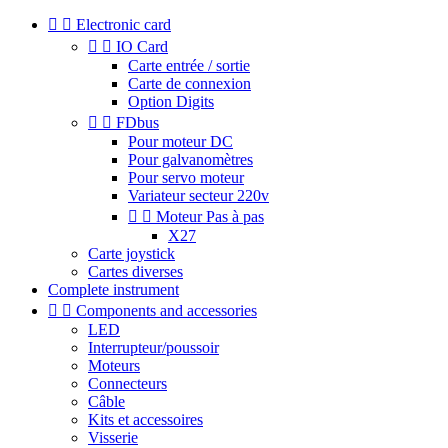


Electronic card


IO Card
Carte entrée / sortie
Carte de connexion
Option Digits


FDbus
Pour moteur DC
Pour galvanomètres
Pour servo moteur
Variateur secteur 220v


Moteur Pas à pas
X27
Carte joystick
Cartes diverses
Complete instrument


Components and accessories
LED
Interrupteur/poussoir
Moteurs
Connecteurs
Câble
Kits et accessoires
Visserie