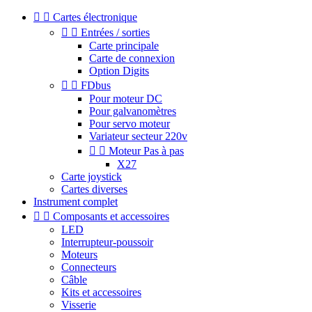


Cartes électronique


Entrées / sorties
Carte principale
Carte de connexion
Option Digits


FDbus
Pour moteur DC
Pour galvanomètres
Pour servo moteur
Variateur secteur 220v


Moteur Pas à pas
X27
Carte joystick
Cartes diverses
Instrument complet


Composants et accessoires
LED
Interrupteur-poussoir
Moteurs
Connecteurs
Câble
Kits et accessoires
Visserie