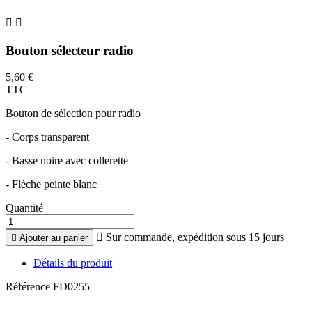


Bouton sélecteur radio
5,60 €
TTC
Bouton de sélection pour radio
- Corps transparent
- Basse noire avec collerette
- Flèche peinte blanc
Quantité

Sur commande, expédition sous 15 jours

Ajouter au panier
Détails du produit
Référence
FD0255