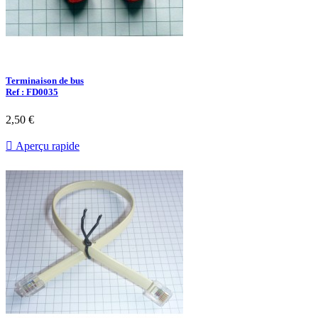
Terminaison de bus
Ref : FD0035
2,50 €

Aperçu rapide