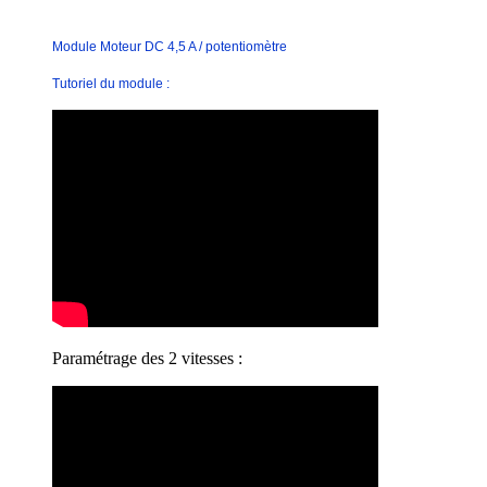
Module Moteur DC 4,5 A / potentiomètre
Tutoriel du module :
Paramétrage des 2 vitesses :