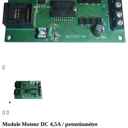



Module Moteur DC 4,5A / potentiomètre