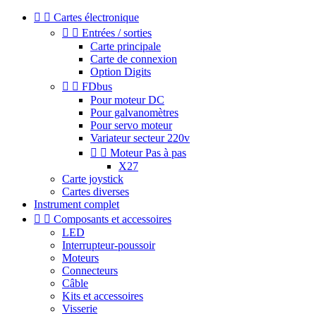


Cartes électronique


Entrées / sorties
Carte principale
Carte de connexion
Option Digits


FDbus
Pour moteur DC
Pour galvanomètres
Pour servo moteur
Variateur secteur 220v


Moteur Pas à pas
X27
Carte joystick
Cartes diverses
Instrument complet


Composants et accessoires
LED
Interrupteur-poussoir
Moteurs
Connecteurs
Câble
Kits et accessoires
Visserie