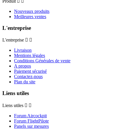
Produit


Nouveaux produits
Meilleures ventes
L'entreprise
L'entreprise


Livraison
Mentions légales
Conditions Générales de vente
A propos
Paiement sécurisé
Contactez-nous
Plan du site
Liens utiles
Liens utiles


Forum Aircockpit
Forum FlightPilote
Panels sur mesures