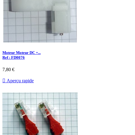
Moteur Moteur DC +...
Ref : FD0076
7,80 €

Aperçu rapide