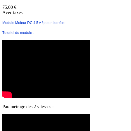
75,00 €
Avec taxes
Module Moteur DC 4,5 A / potentiomètre
Tutoriel du module :
Paramétrage des 2 vitesses :