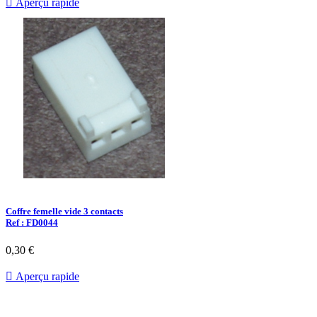

Aperçu rapide
Coffre femelle vide 3 contacts
Ref : FD0044
0,30 €

Aperçu rapide